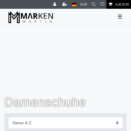
EUR
0,00 EUR
☰
Damenschuhe