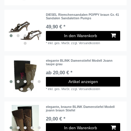
DIESEL Riemchensandalen POPPY braun Gr. 41
Sandalen Sandaletten Pumps
49,90 € *
In den Warenkorb
*
inkl. ges. MwSt.
zzgl.
Versandkosten
elegante BLINK Damenstiefel Modell Joann
taupe grau
ab 20,00 € *
Artikel anzeigen
*
inkl. ges. MwSt.
zzgl.
Versandkosten
elegante, braune BLINK Damenstiefel Modell
joann braun Stiefel
20,00 € *
In den Warenkorb