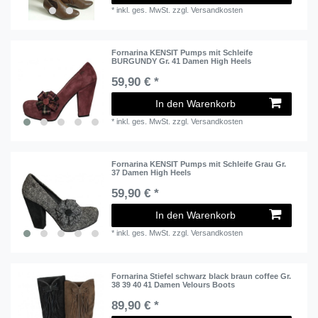
*
inkl. ges. MwSt.
zzgl.
Versandkosten
Fornarina KENSIT Pumps mit Schleife
BURGUNDY Gr. 41 Damen High Heels
59,90 € *
In den Warenkorb
*
inkl. ges. MwSt.
zzgl.
Versandkosten
Fornarina KENSIT Pumps mit Schleife Grau Gr.
37 Damen High Heels
59,90 € *
In den Warenkorb
*
inkl. ges. MwSt.
zzgl.
Versandkosten
Fornarina Stiefel schwarz black braun coffee Gr.
38 39 40 41 Damen Velours Boots
89,90 € *