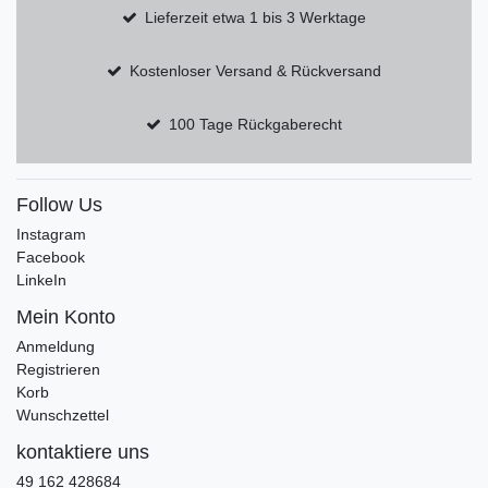
Lieferzeit etwa 1 bis 3 Werktage
Kostenloser Versand & Rückversand
100 Tage Rückgaberecht
Follow Us
Instagram
Facebook
LinkeIn
Mein Konto
Anmeldung
Registrieren
Korb
Wunschzettel
kontaktiere uns
49 162 428684