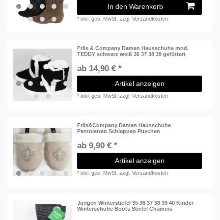
In den Warenkorb
*
inkl. ges. MwSt.
zzgl.
Versandkosten
Friis & Company Damen Hausschuhe mod.
TEDDY schwarz weiß 36 37 38 39 gefüttert
ab 14,90 € *
Artikel anzeigen
*
inkl. ges. MwSt.
zzgl.
Versandkosten
Friis&Company Damen Hausschuhe
Pantoletten Schlappen Puschen
ab 9,90 € *
Artikel anzeigen
*
inkl. ges. MwSt.
zzgl.
Versandkosten
Jungen Winterstiefel 35 36 37 38 39 40 Kinder
Winterschuhe Boots Stiefel Chamois