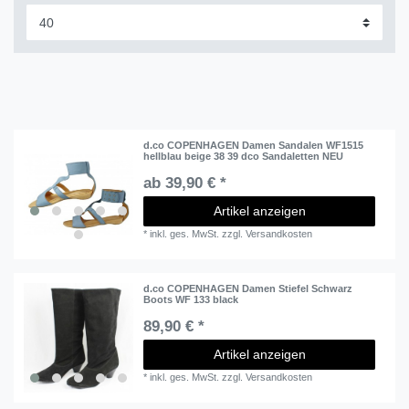
d.co COPENHAGEN Damen Sandalen WF1515
hellblau beige 38 39 dco Sandaletten NEU
ab 39,90 € *
Artikel anzeigen
*
inkl. ges. MwSt.
zzgl.
Versandkosten
d.co COPENHAGEN Damen Stiefel Schwarz
Boots WF 133 black
89,90 € *
Artikel anzeigen
*
inkl. ges. MwSt.
zzgl.
Versandkosten