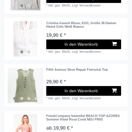
*
inkl. ges. MwSt.
zzgl.
Versandkosten
Cristina Gavioli Bluse, 6151, Größe 38 Damen
Hemd Girls Weiß Bianco
19,90 € *
In den Warenkorb
*
inkl. ges. MwSt.
zzgl.
Versandkosten
Fifth Avenue Shoe Repair Feinsrick Top
29,90 € *
In den Warenkorb
*
inkl. ges. MwSt.
zzgl.
Versandkosten
Friis&Company beautiful BEACH TOP AZORES
Sommer Kleid Rosa Coral NEU FRIIS
ab 19,90 € *