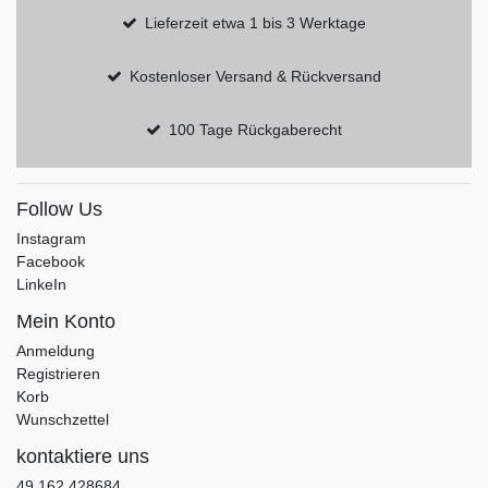
Lieferzeit etwa 1 bis 3 Werktage
Kostenloser Versand & Rückversand
100 Tage Rückgaberecht
Follow Us
Instagram
Facebook
LinkeIn
Mein Konto
Anmeldung
Registrieren
Korb
Wunschzettel
kontaktiere uns
49 162 428684