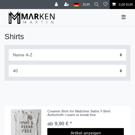
EUR
0,00 EUR
☰
Shirts
Creamie Shirt für Mädchen Sabia T-Shirt
Aufschrift: I want to break free
ab 9,90 € *
Artikel anzeigen