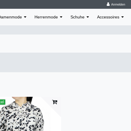
Anmelden
Damenmode
Herrenmode
Schuhe
Accessoires
kel