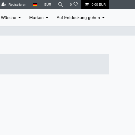
Registrieren
EUR
0
0,00 EUR
Wäsche
Marken
Auf Entdeckung gehen