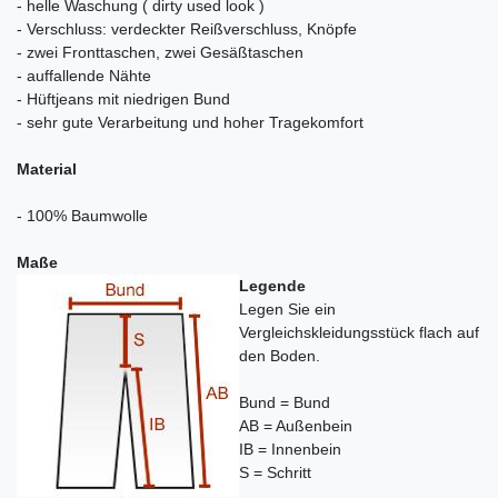
- helle Waschung ( dirty used look )
- Verschluss: verdeckter Reißverschluss, Knöpfe
- zwei Fronttaschen, zwei Gesäßtaschen
- auffallende Nähte
- Hüftjeans mit niedrigen Bund
- sehr gute Verarbeitung und hoher Tragekomfort
Material
- 100% Baumwolle
Maße
Legende
Legen Sie ein
Vergleichskleidungsstück flach auf
den Boden.
Bund = Bund
AB = Außenbein
IB = Innenbein
S = Schritt