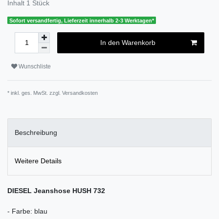
Inhalt
1
Stück
Sofort versandfertig, Lieferzeit innerhalb 2-3 Werktagen*
In den Warenkorb
Wunschliste
* inkl. ges. MwSt. zzgl.
Versandkosten
Beschreibung
Weitere Details
DIESEL Jeanshose HUSH 732
- Farbe: blau