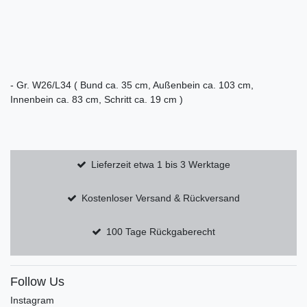
- Gr. W26/L34 ( Bund ca. 35 cm, Außenbein ca. 103 cm,
Innenbein ca. 83 cm, Schritt ca. 19 cm )
Lieferzeit etwa 1 bis 3 Werktage
Kostenloser Versand & Rückversand
100 Tage Rückgaberecht
Follow Us
Instagram