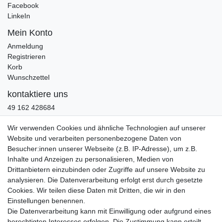
Facebook
LinkeIn
Mein Konto
Anmeldung
Registrieren
Korb
Wunschzettel
kontaktiere uns
49 162 428684
info@marken-martin.de
Wir verwenden Cookies und ähnliche Technologien auf unserer
VORNAME
NACHNAME
Website und verarbeiten personenbezogene Daten von
Besucher:innen unserer Webseite (z.B. IP-Adresse), um z.B.
Inhalte und Anzeigen zu personalisieren, Medien von
E-MAIL **
Drittanbietern einzubinden oder Zugriffe auf unsere Website zu
analysieren. Die Datenverarbeitung erfolgt erst durch gesetzte
Cookies. Wir teilen diese Daten mit Dritten, die wir in den
Hiermit bestätige ich, dass ich die
Daten­schutz­erklärung
gelesen habe. Meine
Einwilligung kann ich jederzeit widerrufen.**
Einstellungen benennen.
Die Datenverarbeitung kann mit Einwilligung oder aufgrund eines
Abonnieren
berechtigten Interesses erfolgen. Die Zustimmung kann erteilt