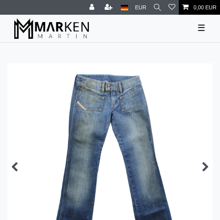
EUR
0,00 EUR
☰